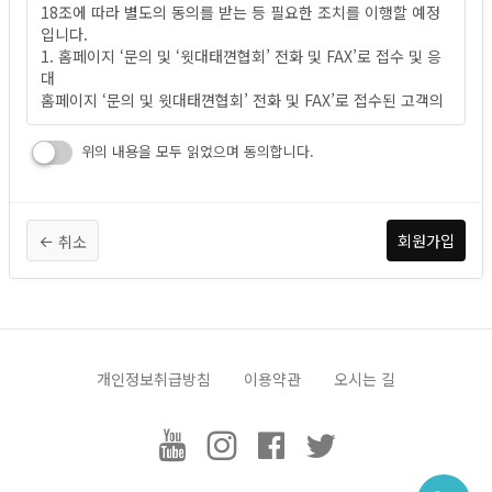
18조에 따라 별도의 동의를 받는 등 필요한 조치를 이행할 예정
제 2장 회원 가입 및 서비스 이용
입니다.
택견, Taekkyeon
1. 홈페이지 ‘문의 및 ‘윗대태껸
협회’ 전화 및 FAX’로 접수 및 응
제1조 서비스 이용 계약의 성립
대
택견, Taekkyeon
“윗대태껸
협회” 홈페이지상 서비스 이용 계약은 이용자가 회원
택견, Taekkyeon
홈페이지 ‘문의 및 윗대태껸
협회’ 전화 및 FAX’로 접수된 고객의
가입에 따른 서비스 이용 신청에 대한 회사의 이용 승낙과 이용자
요청사항에 대한 대응 목적으로 개인정보를 처리합니다(고객 식
의 이 약관에 동의한다는 의사표시로 성립됩니다.
별 및 대응 사항에 대한 연락 용도).
택견, Taekkyeon
이용자가 회원에 가입하여 “윗대태껸
협회” 홈페이지상 서비스를
위의 내용을 모두 읽었으며 동의합니다.
이용하고자 하는 경우, 회원은 교육원에서 요청하는 개인 신상정
제2조(개인정보의 처리 및 보유기간)
보를 제공해야 합니다.
택견, Taekkyeon
이용자의 “윗대태껸
협회” 홈페이지상 서비스 이용신청에 대하여
택견, Taekkyeon
① ‘윗대태껸
협회’은 법령에 따른 개인정보 보유/이용기간 또는
회사가 승낙한 경우, 교육원은 회원 ID와 기타 회사가 필요하다
취소
정보주체로부터 개인정보를 수집 시에 동의 받은 개인정보 보유/
고 인정하는 내용을 이용자에게 통지합니다.
이용기간 내에서 개인정보를 처리/보유합니다.
② 각각의 개인정보 처리 및 보유 기간은 다음과 같습니다.
택견, Taekkyeon
"윗대태껸
협회"은 다음 각 호에 해당하는 서비스 이용 신청에 대
1. 홈페이지 등록 개인정보: 접수일로부터 1년간
하여는 이를 승낙하지 아니합니다.
다만, 다음의 사유에 해당하는 경우에는 해당 사유 종료 시 까지
1) 관계 법령 위반에 따른 수사/조사 등이 진행중인 경우에는 해
가. 다른 사람의 명의를 사용하여 신청하였을 때
개인정보취급방침
이용약관
오시는 길
당 수사/조사 종료 시 까지
나. 본인의 실명으로 신청하지 않았을 때
2) 홈페이지 이용에 따른 채권/채무관계 잔존 시에는 해당 채권/
다. 서비스 이용 계약 신청서의 내용을 허위로 기재하였을 때
채무관계 정산시까지
라. 사회의 안녕과 질서 혹은 미풍양속을 저해할 목적으로 신청하
3) 「전자상거래 등에서의 소비자 보호에 관한 법률」에 따른 표
였을 때
시/광고, 계약내용 및 이행 등 거래에 관한 기록 - 표시/광고에 관