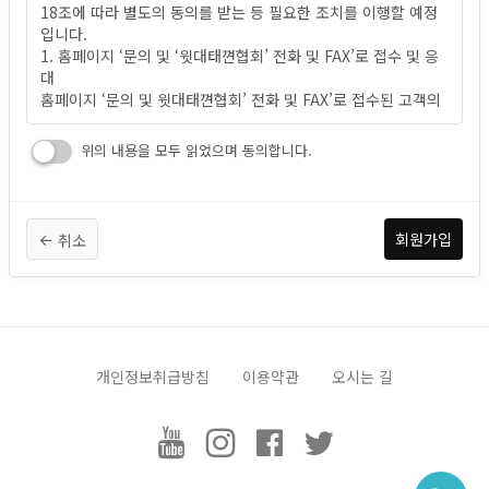
18조에 따라 별도의 동의를 받는 등 필요한 조치를 이행할 예정
제 2장 회원 가입 및 서비스 이용
입니다.
택견, Taekkyeon
1. 홈페이지 ‘문의 및 ‘윗대태껸
협회’ 전화 및 FAX’로 접수 및 응
제1조 서비스 이용 계약의 성립
대
택견, Taekkyeon
“윗대태껸
협회” 홈페이지상 서비스 이용 계약은 이용자가 회원
택견, Taekkyeon
홈페이지 ‘문의 및 윗대태껸
협회’ 전화 및 FAX’로 접수된 고객의
가입에 따른 서비스 이용 신청에 대한 회사의 이용 승낙과 이용자
요청사항에 대한 대응 목적으로 개인정보를 처리합니다(고객 식
의 이 약관에 동의한다는 의사표시로 성립됩니다.
별 및 대응 사항에 대한 연락 용도).
택견, Taekkyeon
이용자가 회원에 가입하여 “윗대태껸
협회” 홈페이지상 서비스를
위의 내용을 모두 읽었으며 동의합니다.
이용하고자 하는 경우, 회원은 교육원에서 요청하는 개인 신상정
제2조(개인정보의 처리 및 보유기간)
보를 제공해야 합니다.
택견, Taekkyeon
이용자의 “윗대태껸
협회” 홈페이지상 서비스 이용신청에 대하여
택견, Taekkyeon
① ‘윗대태껸
협회’은 법령에 따른 개인정보 보유/이용기간 또는
회사가 승낙한 경우, 교육원은 회원 ID와 기타 회사가 필요하다
취소
정보주체로부터 개인정보를 수집 시에 동의 받은 개인정보 보유/
고 인정하는 내용을 이용자에게 통지합니다.
이용기간 내에서 개인정보를 처리/보유합니다.
② 각각의 개인정보 처리 및 보유 기간은 다음과 같습니다.
택견, Taekkyeon
"윗대태껸
협회"은 다음 각 호에 해당하는 서비스 이용 신청에 대
1. 홈페이지 등록 개인정보: 접수일로부터 1년간
하여는 이를 승낙하지 아니합니다.
다만, 다음의 사유에 해당하는 경우에는 해당 사유 종료 시 까지
1) 관계 법령 위반에 따른 수사/조사 등이 진행중인 경우에는 해
가. 다른 사람의 명의를 사용하여 신청하였을 때
개인정보취급방침
이용약관
오시는 길
당 수사/조사 종료 시 까지
나. 본인의 실명으로 신청하지 않았을 때
2) 홈페이지 이용에 따른 채권/채무관계 잔존 시에는 해당 채권/
다. 서비스 이용 계약 신청서의 내용을 허위로 기재하였을 때
채무관계 정산시까지
라. 사회의 안녕과 질서 혹은 미풍양속을 저해할 목적으로 신청하
3) 「전자상거래 등에서의 소비자 보호에 관한 법률」에 따른 표
였을 때
시/광고, 계약내용 및 이행 등 거래에 관한 기록 - 표시/광고에 관