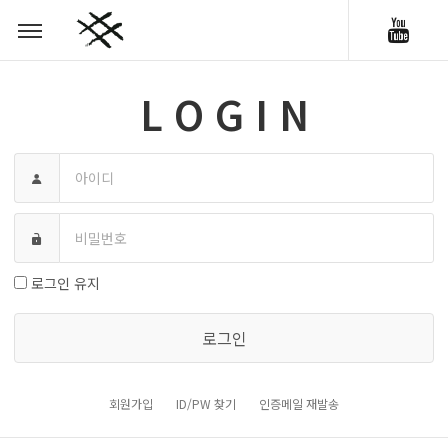
L O G I N
로그인 유지
로그인
회원가입
ID/PW 찾기
인증메일 재발송