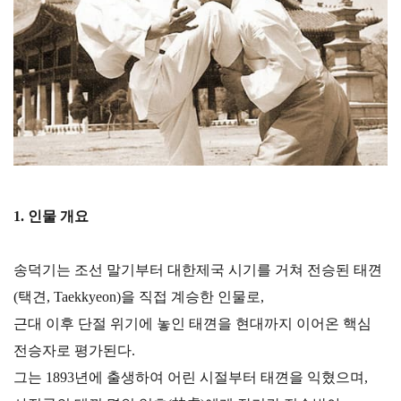
1. 인물 개요
송덕기는 조선 말기부터 대한제국 시기를 거쳐 전승된 태껸
(택견, Taekkyeon)을 직접 계승한 인물로,
근대 이후 단절 위기에 놓인 태껸을 현대까지 이어온 핵심
전승자로 평가된다.
그는 1893년에 출생하여 어린 시절부터 태껸을 익혔으며,