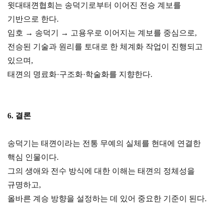
윗대태껸협회는 송덕기로부터 이어진 전승 계보를
기반으로 한다.
임호 → 송덕기 → 고용우로 이어지는 계보를 중심으로,
전승된 기술과 원리를 토대로 한 체계화 작업이 진행되고
있으며,
태껸의 명료화·구조화·학술화를 지향한다.
6. 결론
송덕기는 태껸이라는 전통 무예의 실체를 현대에 연결한
핵심 인물이다.
그의 생애와 전수 방식에 대한 이해는 태껸의 정체성을
규명하고,
올바른 계승 방향을 설정하는 데 있어 중요한 기준이 된다.