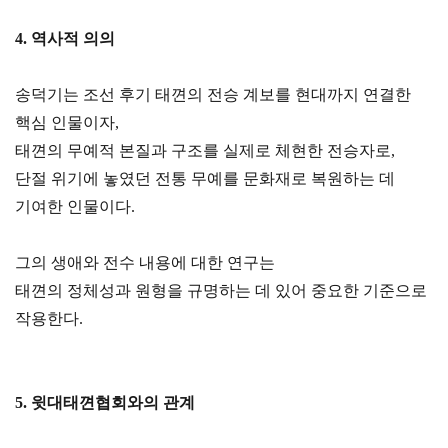
4. 역사적 의의
송덕기는 조선 후기 태껸의 전승 계보를 현대까지 연결한
핵심 인물이자,
태껸의 무예적 본질과 구조를 실제로 체현한 전승자로,
단절 위기에 놓였던 전통 무예를 문화재로 복원하는 데
기여한 인물이다.
그의 생애와 전수 내용에 대한 연구는
태껸의 정체성과 원형을 규명하는 데 있어 중요한 기준으로
작용한다.
5. 윗대태껸협회와의 관계