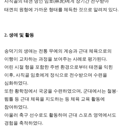
사직골의 태껸 명인 임호(林虎)에게 장기간 전수받아
태껸의 원형에 가까운 형태를 체득한 것으로 알려져 있다.
2. 생애 및 활동
송덕기의 생애는 전통 무예의 계승과 근대 체육으로의
이행이 교차하는 과정을 보여주는 사례로 평가된다.
어린 시절 형을 포함한 주변 환경으로부터 태껸을 익힌
이후, 사직골 임호에게 정식으로 전수받으며 수련을
심화하였다.
또한 황학정에서 국궁을 수련하였으며, 군대에서는 철봉·
뜀틀 등 근대 체육을 지도하는 등 체육 교육 활동에
참여하였다.
아울러 축구 선수로도 활동하며 근대 스포츠 영역에서도
경험을 축적하였다.