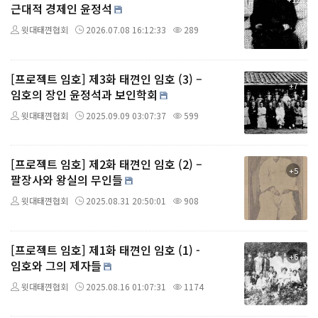
근대적 경제인 윤정석
윗대태껸협회
2026.07.08 16:12:33
289
[프로젝트 임호] 제3화 태껸인 임호 (3) –
+7
임호의 장인 윤정석과 보인학회
윗대태껸협회
2025.09.09 03:07:37
599
[프로젝트 임호] 제2화 태껸인 임호 (2) –
+5
팔장사와 왕실의 무인들
윗대태껸협회
2025.08.31 20:50:01
908
[프로젝트 임호] 제1화 태껸인 임호 (1) -
+6
임호와 그의 제자들
윗대태껸협회
2025.08.16 01:07:31
1174