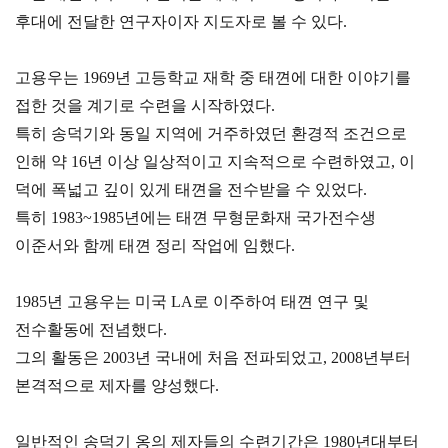
후대에 전달한 연구자이자 지도자로 볼 수 있다.
고용우는 1969년 고등학교 재학 중 태껸에 대한 이야기를
접한 것을 계기로 수련을 시작하였다.
특히 송덕기와 동일 지역에 거주하였던 환경적 조건으로
인해 약 16년 이상 일상적이고 지속적으로 수련하였고, 이
덕에 폭넓고 깊이 있게 태껸을 전수받을 수 있었다.
특히 1983~1985년에는 태껸 무형문화재 국가전수생
이준서와 함께 태껸 정리 작업에 임했다.
1985년 고용우는 미국 LA로 이주하여 태껸 연구 및
전수활동에 전념했다.
그의 활동은 2003년 국내에 처음 전파되었고, 2008년부터
본격적으로 제자를 양성했다.
일반적인 송덕기 옹의 제자들의 수련기간은 1980년대부터