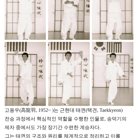
고용우(高龍羽, 1952~ )는 근현대 태껸(택견, Taekkyeon)
전승 과정에서 핵심적인 역할을 수행한 인물로, 송덕기의
제자 중에서도 가장 장기간 수련한 계승자다.
그는 태껸의 구조와 원리를 체계적으로 정리하고 이를