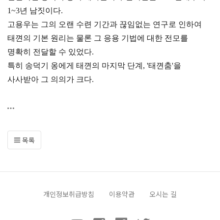
1~3년 남짓이다.
고용우는 그의 오랜 수련 기간과 끊임없는 연구로 인하여
태껸의 기본 원리는 물론 그 응용 기법에 대한 전모를
명확히 전달할 수 있었다.
특히 송덕기 옹에게 태껸의 마지막 단계, '태껸춤'을
사사받아 그 의의가 크다.
목록
개인정보취급방침
이용약관
오시는 길